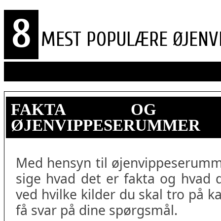
8
MEST POPULÆRE ØJENV
FAKTA OG 
ØJENVIPPESERUMMER
Med hensyn til øjenvippeserumm
sige hvad det er fakta og hvad 
ved hvilke kilder du skal tro på 
få svar på dine spørgsmål.