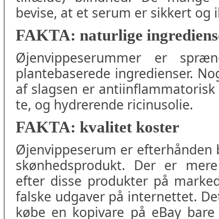
bevise, at et serum er sikkert og
FAKTA: naturlige ingrediens
Øjenvippeserummer er spræng
plantebaserede ingredienser. No
af slagsen er antiinflammatorisk 
te, og hydrerende ricinusolie.
FAKTA: kvalitet koster
Øjenvippeserum er efterhånden 
skønhedsprodukt. Der er mere
efter disse produkter på marke
falske udgaver på internettet. De
købe en kopivare på eBay bare 