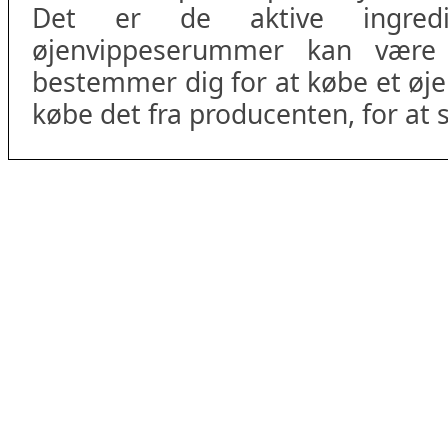
Det er de aktive ingred
øjenvippeserummer kan være 
bestemmer dig for at købe et øj
købe det fra producenten, for at si