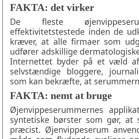
FAKTA: det virker
De fleste øjenvippese
effektivitetstestede inden de 
kræver, at alle firmaer som ud
udfører adskillige dermatologiske
Internettet byder på et væld af
selvstændige bloggere, journal
som kan bekræfte, at serummerne
FAKTA: nemt at bruge
Øjenvippeserummernes applikato
syntetiske børster som gør, a
præcist. Øjenvippeserum anven