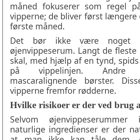
måned fokuserer som regel p
vipperne; de bliver først længere
første måned.
Det bør ikke være noget 
øjenvippeserum. Langt de fleste
skal, med hjælp af en tynd, spids
på vippelinjen. Andre 
mascaralignende børster. Di
vipperne fremfor rødderne.
Hvilke risikoer er der ved brug
Selvom øjenvippeserummer 
naturlige ingredienser er der natu
at man ikke kan tåle dem. Al