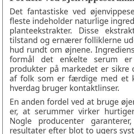
Det fantastiske ved øjenvippes
fleste indeholder naturlige ingre
planteekstrakter. Disse ekstra
tilstand og ernærer folliklerne u
hud rundt om øjnene. Ingrediens
formål det enkelte serum er u
produkter på markedet er sikre
af folk som er færdige med et k
hverdag bruger kontaktlinser.
En anden fordel ved at bruge øj
er, at serummer virker hurtige
Nogle producenter garantere
resultater efter blot to ugers sy