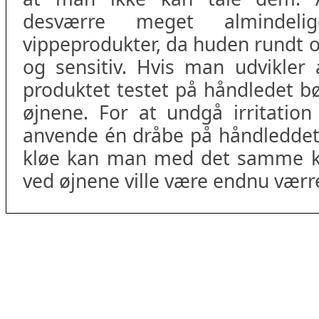
desværre meget almindel
vippeprodukter, da huden rundt o
og sensitiv. Hvis man udvikler 
produktet testet på håndledet b
øjnene. For at undgå irritation
anvende én dråbe på håndleddet.
kløe kan man med det samme ko
ved øjnene ville være endnu værr