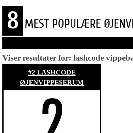
8
MEST POPULÆRE ØJENV
Viser resultater for:
lashcode vippeb
#2 LASHCODE
ØJENVIPPESERUM