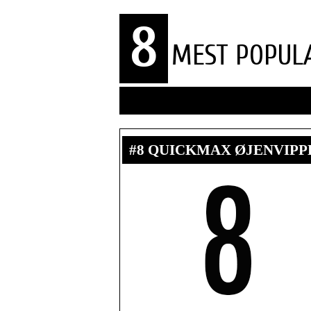
8
MEST POPUL
#8 QUICKMAX ØJENVIP