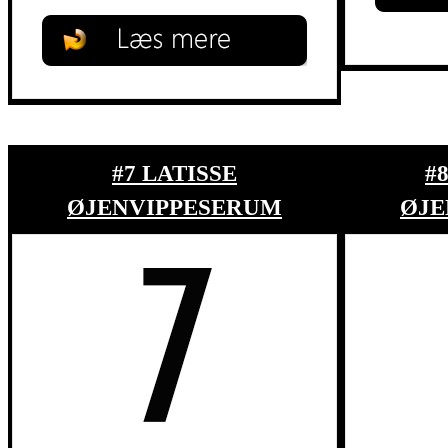
#7 LATISSE
#
ØJENVIPPESERUM
ØJE