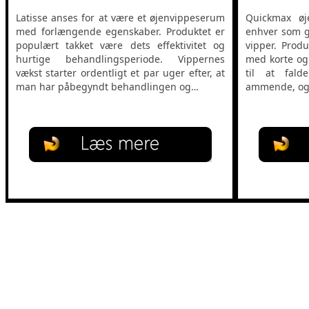
Latisse anses for at være et øjenvippeserum
Quickmax øj
med forlængende egenskaber. Produktet er
enhver som g
populært takket være dets effektivitet og
vipper. Produ
hurtige behandlingsperiode. Vippernes
med korte og
vækst starter ordentligt et par uger efter, at
til at fald
man har påbegyndt behandlingen og…
ammende, o