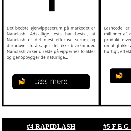
Det bedste øjenvippeserum på markedet er
Lashcode er
Nanolash. Adskillige tests har bevist, at
millioner af 
Nanolash er det mest effektive serum og
produkt give
derudover forårsager det ikke bivirkninger.
umuligt ikke a
Nanolash virker direkte på vippernes follikler
hurtigt, effekt
og genopbygger de naturlige…
#4 RAPIDLASH
#5 F E 