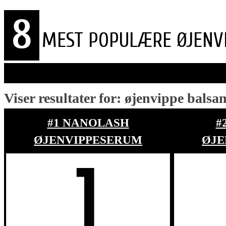
8
MEST POPULÆRE ØJENV
Viser resultater for:
øjenvippe balsa
#1 NANOLASH
#
ØJENVIPPESERUM
ØJE