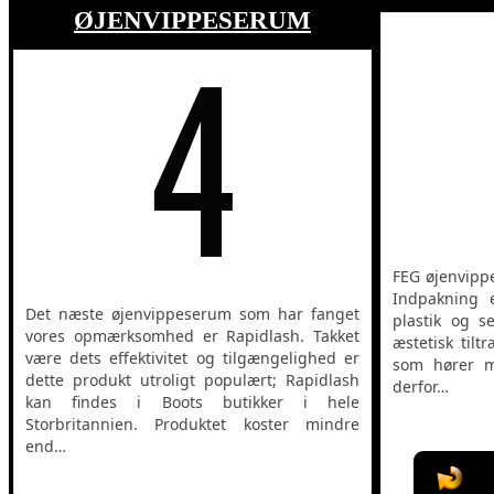
ØJENVIPPESERUM
FEG øjenvippe
Indpakning e
Det næste øjenvippeserum som har fanget
plastik og s
vores opmærksomhed er Rapidlash. Takket
æstetisk tilt
være dets effektivitet og tilgængelighed er
som hører m
dette produkt utroligt populært; Rapidlash
derfor…
kan findes i Boots butikker i hele
Storbritannien. Produktet koster mindre
end…