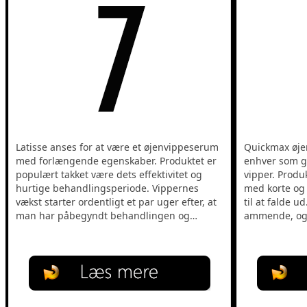
Latisse anses for at være et øjenvippeserum
Quickmax øje
med forlængende egenskaber. Produktet er
enhver som g
populært takket være dets effektivitet og
vipper. Produk
hurtige behandlingsperiode. Vippernes
med korte og
vækst starter ordentligt et par uger efter, at
til at falde u
man har påbegyndt behandlingen og…
ammende, o