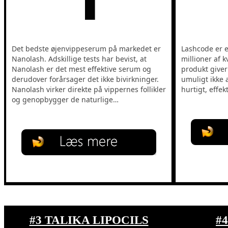
Det bedste øjenvippeserum på markedet er
Lashcode er e
Nanolash. Adskillige tests har bevist, at
millioner af 
Nanolash er det mest effektive serum og
produkt giver
derudover forårsager det ikke bivirkninger.
umuligt ikke a
Nanolash virker direkte på vippernes follikler
hurtigt, effekt
og genopbygger de naturlige…
#3 TALIKA LIPOCILS
#